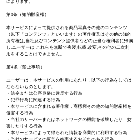
によります。
第3条（知的財産権）
本サービスによって提供される商品写真その他のコンテンツ
（以下「コンテンツ」といいます）の著作権又はその他の知的
所有権は,当社及びコンテンツ提供者などの正当な権利者に帰属
し,ユーザーは,これらを無断で複製,転載,改変,その他の二次利
用をすることはできません。
第4条（禁止事項）
ユーザーは，本サービスの利用にあたり，以下の行為をしては
ならないものとします。
・法令または公序良俗に違反する行為
・犯罪行為に関連する行為
・本サービスに含まれる著作権，商標権その他の知的財産権を
侵害する行為
・当社のサーバーまたはネットワークの機能を破壊したり，妨
害したりする行為
・本サービスによって得られた情報を商業的に利用する行為
・当社のサービスの運営を妨害するおそれのある行為