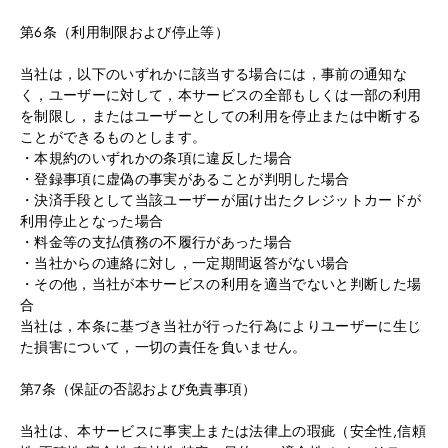
第6条（利用制限および停止等）
当社は，以下のいずれかに該当する場合には，事前の通知な
く，ユーザーに対して，本サービスの全部もしくは一部の利用
を制限し，またはユーザーとしての利用を停止または中断する
ことができるものとします。
・本規約のいずれかの条項に違反した場合
・登録事項に虚偽の事実があることが判明した場合
・決済手段として当該ユーザーが届け出たクレジットカードが
利用停止となった場合
・料金等の支払債務の不履行があった場合
・当社からの連絡に対し，一定期間返答がない場合
・その他，当社が本サービスの利用を適当でないと判断した場
合
当社は，本条に基づき当社が行った行為によりユーザーに生じ
た損害について，一切の責任を負いません。
第7条（保証の否認および免責事項）
当社は、本サービスに事実上または法律上の瑕疵（安全性,信頼