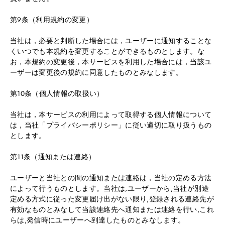
第9条（利用規約の変更）
当社は，必要と判断した場合には，ユーザーに通知することな
くいつでも本規約を変更することができるものとします。な
お，本規約の変更後，本サービスを利用した場合には，当該ユ
ーザーは変更後の規約に同意したものとみなします。
第10条（個人情報の取扱い）
当社は，本サービスの利用によって取得する個人情報について
は，当社「プライバシーポリシー」に従い適切に取り扱うもの
とします。
第11条（通知または連絡）
ユーザーと当社との間の通知または連絡は，当社の定める方法
によって行うものとします。当社は,ユーザーから,当社が別途
定める方式に従った変更届け出がない限り,登録される連絡先が
有効なものとみなして当該連絡先へ通知または連絡を行い,これ
らは,発信時にユーザーへ到達したものとみなします。