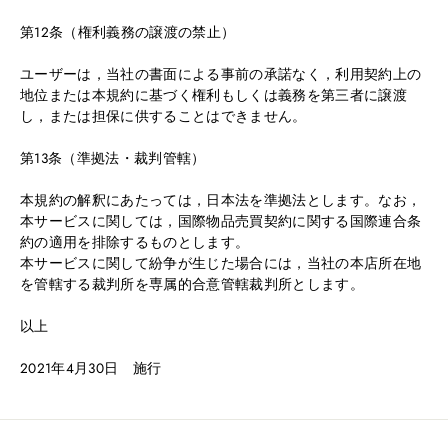
第12条（権利義務の譲渡の禁止）
ユーザーは，当社の書面による事前の承諾なく，利用契約上の
地位または本規約に基づく権利もしくは義務を第三者に譲渡
し，または担保に供することはできません。
第13条（準拠法・裁判管轄）
本規約の解釈にあたっては，日本法を準拠法とします。なお，
本サービスに関しては，国際物品売買契約に関する国際連合条
約の適用を排除するものとします。
本サービスに関して紛争が生じた場合には，当社の本店所在地
を管轄する裁判所を専属的合意管轄裁判所とします。
以上
2021年4月30日 施行