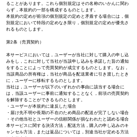
ることがあります。これら個別規定はその名称のいかんに関わ
らず，本規約の一部を構成するものとします。
本規約の定めが前項の個別規定の定めと矛盾する場合には，個
別規定において特段の定めなき限り，個別規定の定めが優先さ
れるものとします。
第2条（売買契約）
本サービスにおいては，ユーザーが当社に対して購入の申し込
みをし，これに対して当社が当該申し込みを承諾した旨の通知
をすることによって売買契約が成立するものとします。なお，
当該商品の所有権は，当社が商品を配送業者に引き渡したとき
に，ユーザーに移転するものとします。
当社は，ユーザーが以下のいずれかの事由に該当する場合に
は，当該ユーザーに事前に通知することなく，前項の売買契約
を解除することができるものとします。
・ユーザーが本規約に違反した場合
・届け先不明や長期の不在のため商品の配送が完了しない場合
・その他当社とユーザーの信頼関係が損なわれたと認める場合
本サービスに関する決済方法，配送方法，購入の申し込みのキ
ャンセル方法，または返品については，別途当社が定める方法